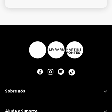
Sobre nós
Ajuda e Suporte