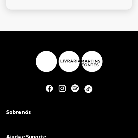
Sobre nós
Ajuda e Suporte