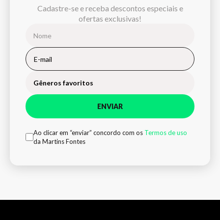
Cadastre-se e receba descontos especiais e
ofertas exclusivas!
Gêneros favoritos
ENVIAR
Ao clicar em “enviar” concordo com os
Termos de uso
da Martins Fontes