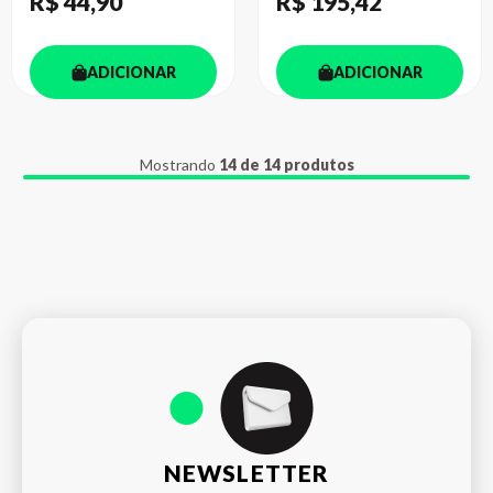
R$ 44
,90
R$ 195
,42
ADICIONAR
ADICIONAR
Mostrando
14 de 14 produtos
NEWSLETTER