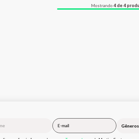
Mostrando
4 de 4 prod
Gêneros