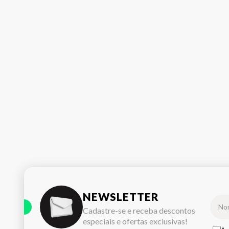
NEWSLETTER
Cadastre-se e receba descontos
especiais e ofertas exclusivas!