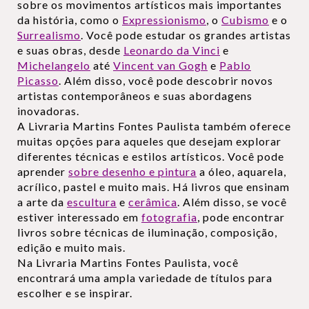
sobre os movimentos artísticos mais importantes
da história, como o
Expressionismo
, o
Cubismo
e o
Surrealismo
. Você pode estudar os grandes artistas
e suas obras, desde
Leonardo da Vinci
e
Michelangelo
até
Vincent van Gogh
e
Pablo
Picasso
. Além disso, você pode descobrir novos
artistas contemporâneos e suas abordagens
inovadoras.
A Livraria Martins Fontes Paulista também oferece
muitas opções para aqueles que desejam explorar
diferentes técnicas e estilos artísticos. Você pode
aprender
sobre desenho e pintura
a óleo, aquarela,
acrílico, pastel e muito mais. Há livros que ensinam
a arte da
escultura
e
cerâmica
. Além disso, se você
estiver interessado em
fotografia
, pode encontrar
livros sobre técnicas de iluminação, composição,
edição e muito mais.
Na Livraria Martins Fontes Paulista, você
encontrará uma ampla variedade de títulos para
escolher e se inspirar.