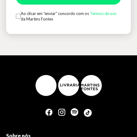
Ao clicar em “enviar” concordo com os
Termos de uso
da Martins Fontes
Sobre nós