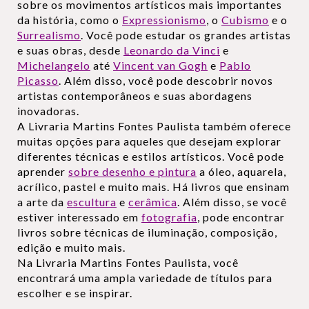
sobre os movimentos artísticos mais importantes
da história, como o
Expressionismo
, o
Cubismo
e o
Surrealismo
. Você pode estudar os grandes artistas
e suas obras, desde
Leonardo da Vinci
e
Michelangelo
até
Vincent van Gogh
e
Pablo
Picasso
. Além disso, você pode descobrir novos
artistas contemporâneos e suas abordagens
inovadoras.
A Livraria Martins Fontes Paulista também oferece
muitas opções para aqueles que desejam explorar
diferentes técnicas e estilos artísticos. Você pode
aprender
sobre desenho e pintura
a óleo, aquarela,
acrílico, pastel e muito mais. Há livros que ensinam
a arte da
escultura
e
cerâmica
. Além disso, se você
estiver interessado em
fotografia
, pode encontrar
livros sobre técnicas de iluminação, composição,
edição e muito mais.
Na Livraria Martins Fontes Paulista, você
encontrará uma ampla variedade de títulos para
escolher e se inspirar.