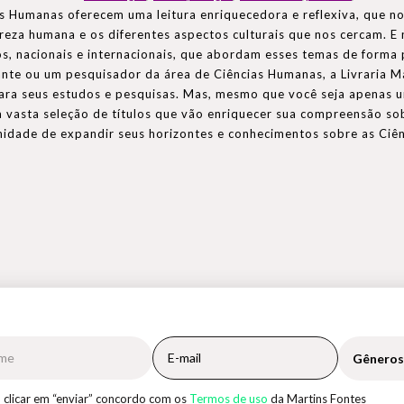
as Humanas oferecem uma leitura enriquecedora e reflexiva, que 
reza humana e os diferentes aspectos culturais que nos cercam. E n
s, nacionais e internacionais, que abordam esses temas de forma p
nte ou um pesquisador da área de Ciências Humanas, a Livraria Mar
ara seus estudos e pesquisas. Mas, mesmo que você seja apenas 
a vasta seleção de títulos que vão enriquecer sua compreensão s
nidade de expandir seus horizontes e conhecimentos sobre as Ciê
Gêneros
 clicar em “enviar” concordo com os
Termos de uso
da Martins Fontes