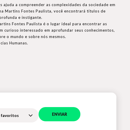
nos ajuda a compreender as complexidades da sociedade em
a Martins Fontes Paulista, você encontrará títulos de
rofunda e instigante.
tins Fontes Paulista é o lugar ideal para encontrar as
um curioso interessado em aprofundar seus conhecimentos,
obre o mundo e sobre nós mesmos.
ncias Humanas.
ENVIAR
 favoritos