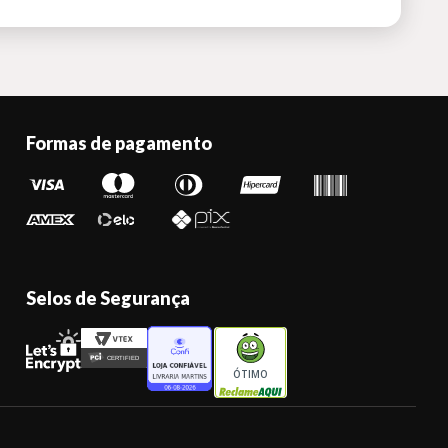
Formas de pagamento
Selos de Segurança
ÓTIMO