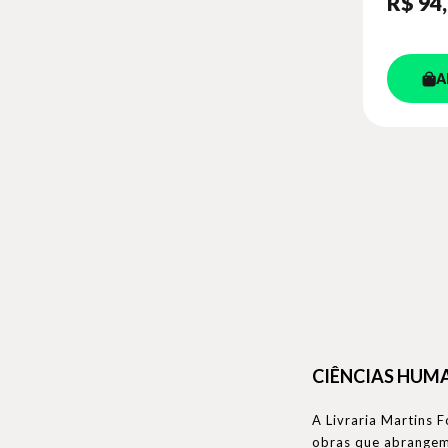
R$ 94
A
CIÊNCIAS HUM
A Livraria Martins 
obras que abrange