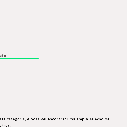
duto
esta categoria, é possível encontrar uma ampla seleção de
outros.