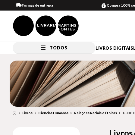
Formas de entrega
Compra 100% se
TODOS
LIVROS DIGITAIS
Livros
Ciências Humanas
Relações Raciais e Étnicas
GLOBO
Livros