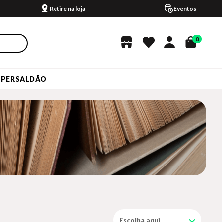
Retire na loja
Eventos
0
UPERSALDÃO
Escolha aqui