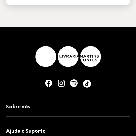
Sobre nós
Ajuda e Suporte