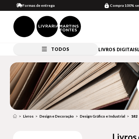
Formas de entrega
Compra 100% se
TODOS
LIVROS DIGITAIS
Livros
Design e Decoração
Design Gráfico e Industrial
182
Livros