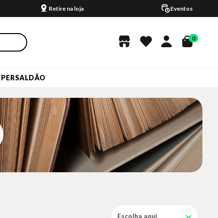
Retire na loja
Eventos
0
UPERSALDÃO
Escolha aqui