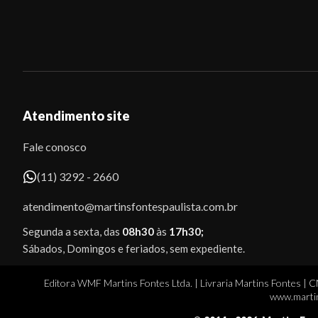
Atendimento site
Fale conosco
(11) 3292 - 2660
atendimento@martinsfontespaulista.com.br
Segunda a sexta, das
08h30
às
17h30;
Sábados, Domingos e feriados, sem expediente.
Editora WMF Martins Fontes Ltda. | Livraria Martins Fontes | 
www.martin