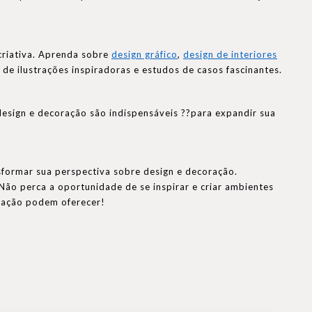
 criativa. Aprenda sobre
design gráfico
,
design de interiores
de ilustrações inspiradoras e estudos de casos fascinantes.
design e decoração são indispensáveis ??para expandir sua
sformar sua perspectiva sobre design e decoração.
ão perca a oportunidade de se inspirar e criar ambientes
oração podem oferecer!