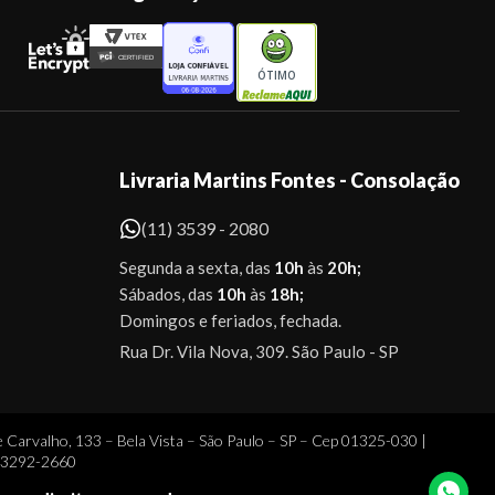
ÓTIMO
Livraria Martins Fontes - Consolação
(11) 3539 - 2080
Segunda a sexta, das
10h
às
20h;
Sábados, das
10h
às
18h;
Domingos e feriados, fechada.
Rua Dr. Vila Nova, 309. São Paulo - SP
 Carvalho, 133 – Bela Vista – São Paulo – SP – Cep 01325-030 |
1 3292-2660