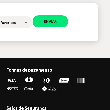
ENVIAR
 favoritos
Formas de pagamento
Selos de Segurança