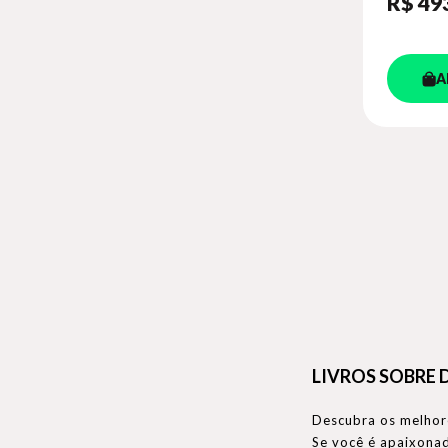
R$ 49
A
LIVROS SOBRE 
Descubra os melhore
Se você é apaixonad