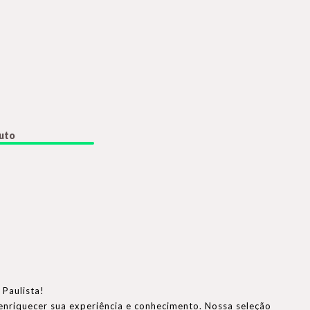
duto
 Paulista!
enriquecer sua experiência e conhecimento. Nossa seleção