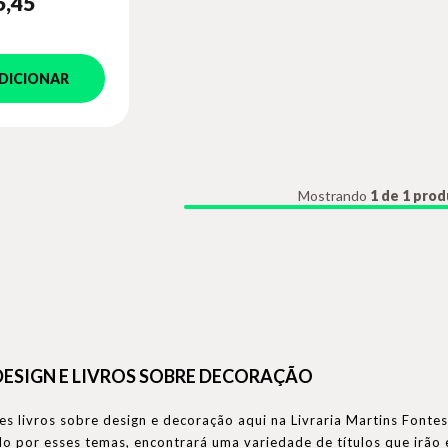
5
,45
DICIONAR
Mostrando
1 de 1 pro
DESIGN E LIVROS SOBRE DECORAÇÃO
s livros sobre design e decoração aqui na Livraria Martins Fontes
o por esses temas, encontrará uma variedade de títulos que irão 