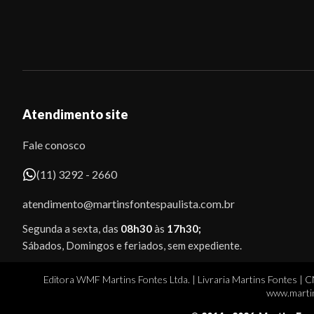
Atendimento site
Fale conosco
(11) 3292 - 2660
atendimento@martinsfontespaulista.com.br
Segunda a sexta, das
08h30
às
17h30;
Sábados, Domingos e feriados, sem expediente.
Editora WMF Martins Fontes Ltda. | Livraria Martins Fontes | 
www.martin