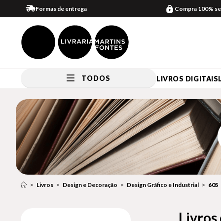
Formas de entrega
Compra 100% se
TODOS
LIVROS DIGITAIS
Livros
Design e Decoração
Design Gráfico e Industrial
605
Livros