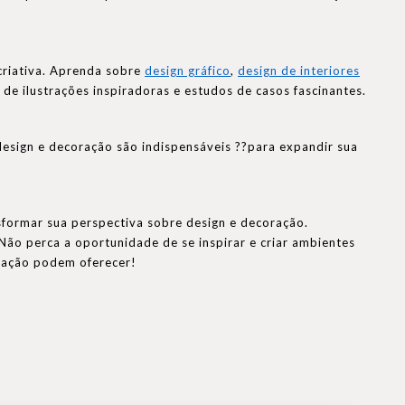
 criativa. Aprenda sobre
design gráfico
,
design de interiores
de ilustrações inspiradoras e estudos de casos fascinantes.
design e decoração são indispensáveis ??para expandir sua
sformar sua perspectiva sobre design e decoração.
ão perca a oportunidade de se inspirar e criar ambientes
oração podem oferecer!