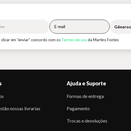
Gêneros
 clicar em “enviar” concordo com os
Termos de uso
da Martins Fontes
s
Ajuda e Suporte
os
Formas de entrega
stão nossas livrarias
Pagamento
Trocas e devoluções