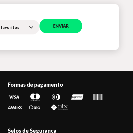
ENVIAR
 favoritos
Formas de pagamento
Selos de Segurança