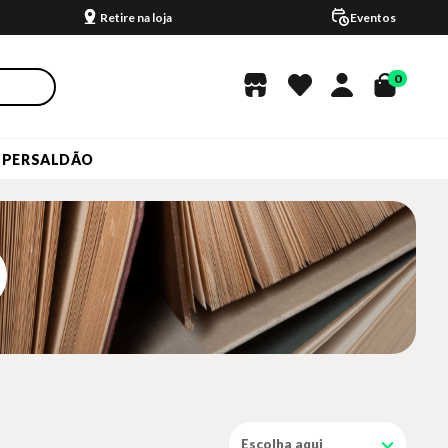
Retire na loja
Eventos
0
UPERSALDÃO
Escolha aqui