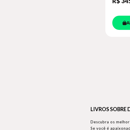
R$ 34
A
LIVROS SOBRE 
Descubra os melhore
Se você é apaixonad