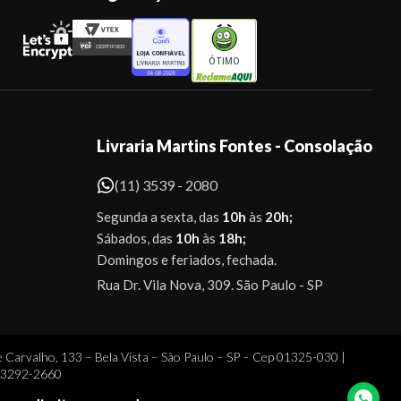
ÓTIMO
Livraria Martins Fontes - Consolação
(11) 3539 - 2080
Segunda a sexta, das
10h
às
20h;
Sábados, das
10h
às
18h;
Domingos e feriados, fechada.
Rua Dr. Vila Nova, 309. São Paulo - SP
 Carvalho, 133 – Bela Vista – São Paulo – SP – Cep 01325-030 |
1 3292-2660