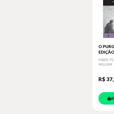
O PURG
EDIÇÃO
Autor
FABER, PE
WILLIAM
R$ 37
A