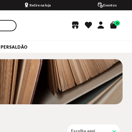
Retire na loja
Eventos
0
UPERSALDÃO
Escolha aqui