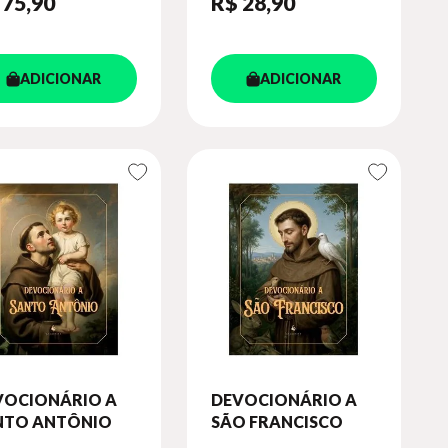
 75
,90
R$ 28
,90
ADICIONAR
ADICIONAR
VOCIONÁRIO A
DEVOCIONÁRIO A
NTO ANTÔNIO
SÃO FRANCISCO