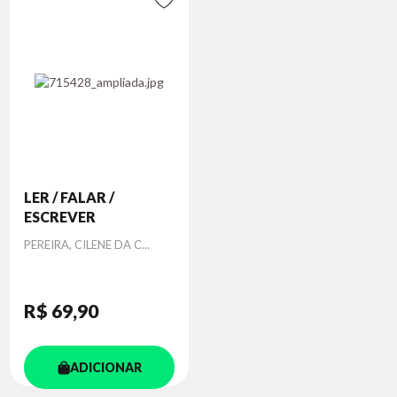
LER / FALAR /
ESCREVER
Autor
PEREIRA, CILENE DA C...
R$ 69
,90
ADICIONAR