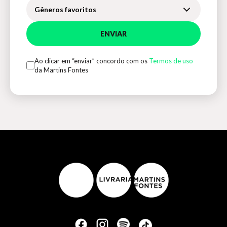
Gêneros favoritos
ENVIAR
Ao clicar em “enviar” concordo com os
Termos de uso
da Martins Fontes