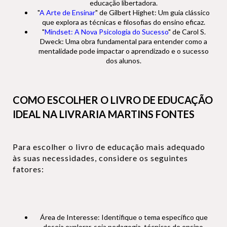
educação libertadora.
"
A Arte de Ensinar
" de Gilbert Highet: Um guia clássico
que explora as técnicas e filosofias do ensino eficaz.
"
Mindset: A Nova Psicologia do Sucesso
" de Carol S.
Dweck: Uma obra fundamental para entender como a
mentalidade pode impactar o aprendizado e o sucesso
dos alunos.
COMO ESCOLHER O LIVRO DE EDUCAÇÃO
IDEAL NA LIVRARIA MARTINS FONTES
Para escolher o livro de educação mais adequado
às suas necessidades, considere os seguintes
fatores:
Área de Interesse: Identifique o tema específico que
deseja explorar, seja pedagogia, técnicas de ensino,