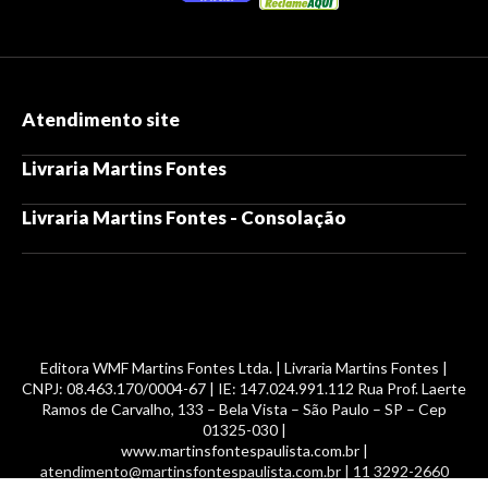
Atendimento site
Livraria Martins Fontes
Livraria Martins Fontes - Consolação
Editora WMF Martins Fontes Ltda. | Livraria Martins Fontes |
CNPJ: 08.463.170/0004-67 | IE: 147.024.991.112 Rua Prof. Laerte
Ramos de Carvalho, 133 – Bela Vista – São Paulo – SP – Cep
01325-030 |
www.martinsfontespaulista.com.br |
atendimento@martinsfontespaulista.com.br | 11 3292-2660