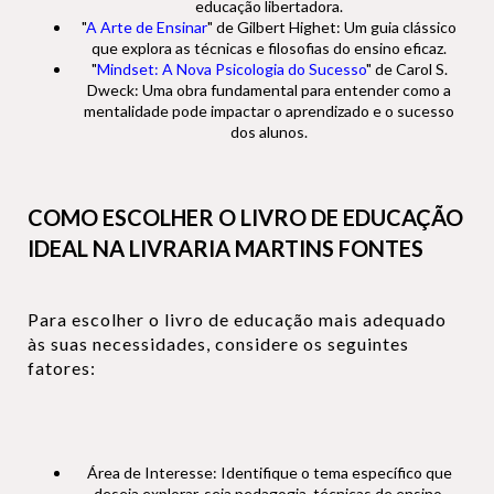
educação libertadora.
"
A Arte de Ensinar
" de Gilbert Highet: Um guia clássico
que explora as técnicas e filosofias do ensino eficaz.
"
Mindset: A Nova Psicologia do Sucesso
" de Carol S.
Dweck: Uma obra fundamental para entender como a
mentalidade pode impactar o aprendizado e o sucesso
dos alunos.
COMO ESCOLHER O LIVRO DE EDUCAÇÃO
IDEAL NA LIVRARIA MARTINS FONTES
Para escolher o livro de educação mais adequado
às suas necessidades, considere os seguintes
fatores:
Área de Interesse: Identifique o tema específico que
deseja explorar, seja pedagogia, técnicas de ensino,