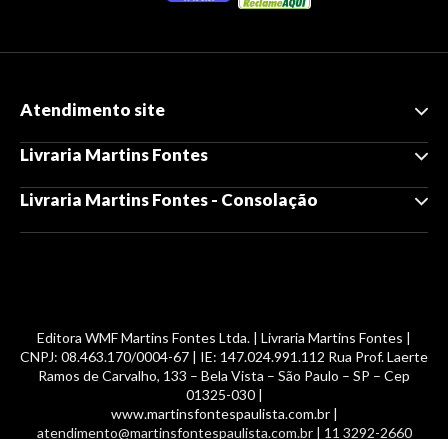
Atendimento site
Livraria Martins Fontes
Livraria Martins Fontes - Consolação
Editora WMF Martins Fontes Ltda. | Livraria Martins Fontes |
CNPJ: 08.463.170/0004-67 | IE: 147.024.991.112 Rua Prof. Laerte
Ramos de Carvalho, 133 – Bela Vista – São Paulo – SP – Cep
01325-030 |
www.martinsfontespaulista.com.br |
atendimento@martinsfontespaulista.com.br | 11 3292-2660