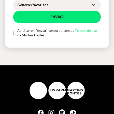
Gêneros favoritos
ENVIAR
Ao clicar em “enviar” concordo com os
Termos de uso
da Martins Fontes