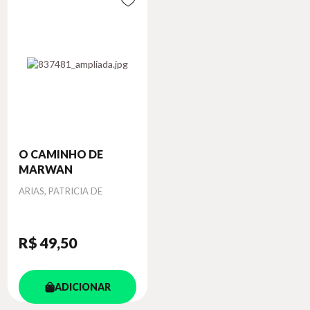
O CAMINHO DE
MARWAN
Autor
ARIAS, PATRICIA DE
R$ 49
,50
ADICIONAR