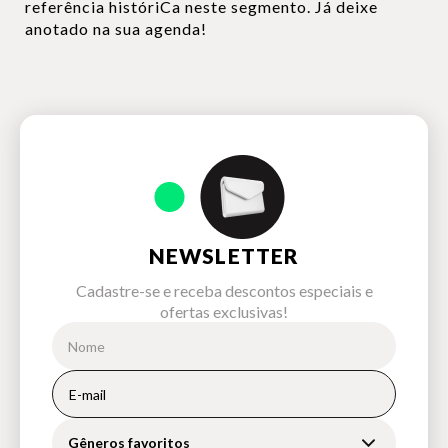
referência históriCa neste segmento. Já deixe
anotado na sua agenda!
NEWSLETTER
Cadastre-se e receba descontos especiais e
ofertas exclusivas!
Gêneros favoritos