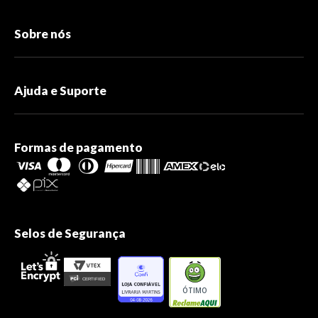
Sobre nós
Ajuda e Suporte
Formas de pagamento
Selos de Segurança
ÓTIMO