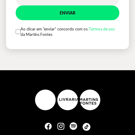
ENVIAR
Ao clicar em “enviar” concordo com os
Termos de uso
da Martins Fontes