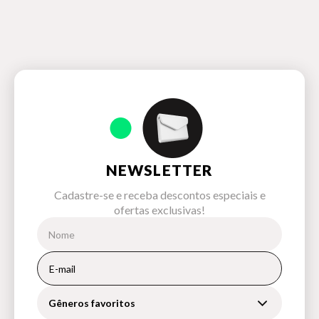
NEWSLETTER
Cadastre-se e receba descontos especiais e
ofertas exclusivas!
Gêneros favoritos