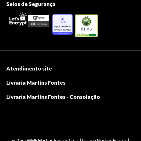
Selos de Segurança
ÓTIMO
Atendimento site
Livraria Martins Fontes
Livraria Martins Fontes - Consolação
Editora WMF Martins Fontes Ltda. | Livraria Martins Fontes |