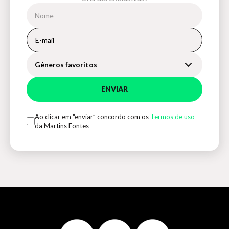
Gêneros favoritos
ENVIAR
Ao clicar em “enviar” concordo com os
Termos de uso
da Martins Fontes