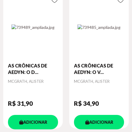
AS CRÔNICAS DE
AS CRÔNICAS DE
AEDYN: O D...
AEDYN: O V...
Autor
Autor
MCGRATH, ALISTER
MCGRATH, ALISTER
R$ 31
,90
R$ 34
,90
ADICIONAR
ADICIONAR