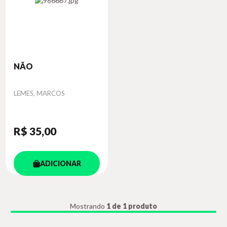
NÃO
Autor
LEMES, MARCOS
R$ 35
,00
ADICIONAR
Mostrando
1 de 1 produto