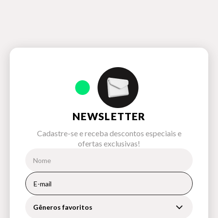
NEWSLETTER
Cadastre-se e receba descontos especiais e
ofertas exclusivas!
Gêneros favoritos