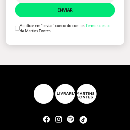
ENVIAR
Ao clicar em “enviar” concordo com os
Termos de uso
da Martins Fontes