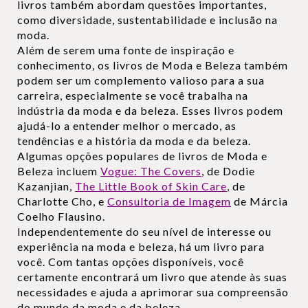
livros também abordam questões importantes,
como diversidade, sustentabilidade e inclusão na
moda.
Além de serem uma fonte de inspiração e
conhecimento, os livros de Moda e Beleza também
podem ser um complemento valioso para a sua
carreira, especialmente se você trabalha na
indústria da moda e da beleza. Esses livros podem
ajudá-lo a entender melhor o mercado, as
tendências e a história da moda e da beleza.
Algumas opções populares de livros de Moda e
Beleza incluem
Vogue: The Covers
, de Dodie
Kazanjian,
The Little Book of Skin Care
, de
Charlotte Cho, e
Consultoria de Imagem
de Márcia
Coelho Flausino.
Independentemente do seu nível de interesse ou
experiência na moda e beleza, há um livro para
você. Com tantas opções disponíveis, você
certamente encontrará um livro que atende às suas
necessidades e ajuda a aprimorar sua compreensão
do mundo da moda e da beleza.