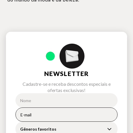
NEWSLETTER
Cadastre-se e receba descontos especiais e
ofertas exclusivas!
Gêneros favoritos