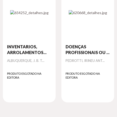
INVENTARIOS,
DOENÇAS
ARROLAMENTOS...
PROFISSIONAIS OU ...
Autor
Autor
ALBUQUERQUE, J. B. T...
PEDROTTI, IRINEU ANT...
PRODUTO ESGOTADO NA
PRODUTO ESGOTADO NA
EDITORA
EDITORA