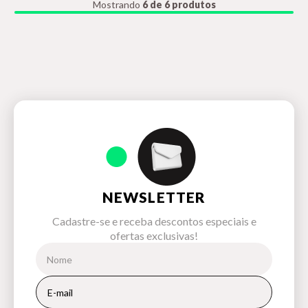
Mostrando
6 de 6 produtos
NEWSLETTER
Cadastre-se e receba descontos especiais e
ofertas exclusivas!