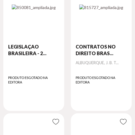
LEGISLAÇAO
CONTRATOS NO
BRASILEIRA - 2...
DIREITO BRAS...
Autor
ALBUQUERQUE, J. B. T...
PRODUTO ESGOTADO NA
PRODUTO ESGOTADO NA
EDITORA
EDITORA