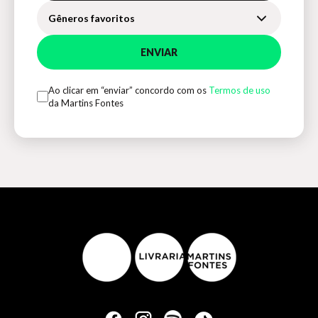
Gêneros favoritos
ENVIAR
Ao clicar em “enviar” concordo com os
Termos de uso
da Martins Fontes