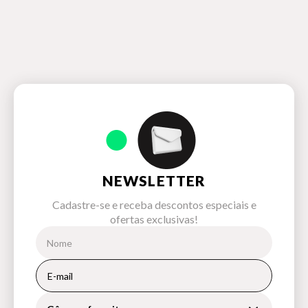
NEWSLETTER
Cadastre-se e receba descontos especiais e
ofertas exclusivas!