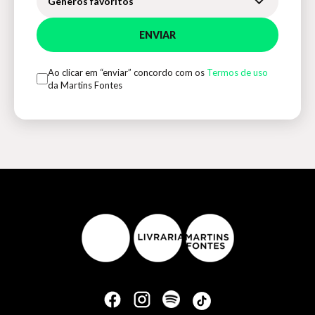
Gêneros favoritos
ENVIAR
Ao clicar em “enviar” concordo com os
Termos de uso
da Martins Fontes