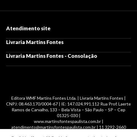
Atendimento site
Livraria Martins Fontes
Livraria Martins Fontes - Consolação
Editora WMF Martins Fontes Ltda. | Livraria Martins Fontes |
CNPJ: 08.463.170/0004-67 | IE: 147.024.991.112 Rua Prof. Laerte
Ramos de Carvalho, 133 – Bela Vista – São Paulo – SP – Cep
01325-030 |
www.martinsfontespaulista.com.br |
atendimento@martinsfontespaulista.com.br | 11 3292-2660