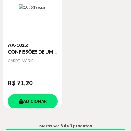
AA-1025:
CONFISSÕES DE UM...
Autor
CARRÉ, MARIE
R$ 71
,20
ADICIONAR
Mostrando
3 de 3 produtos