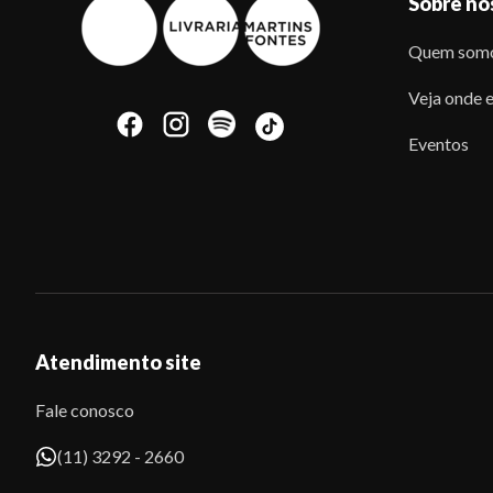
Sobre nó
Quem som
Veja onde e
Eventos
Atendimento site
Fale conosco
(11) 3292 - 2660