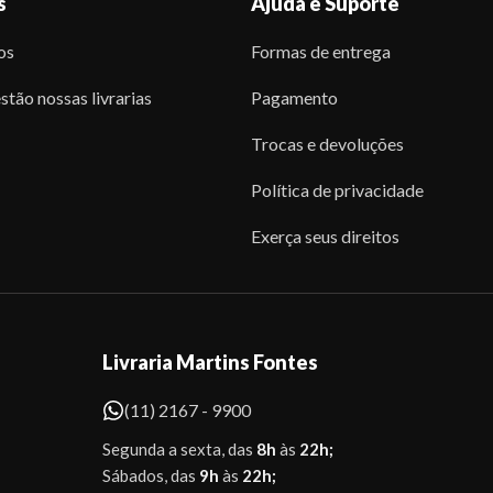
s
Ajuda e Suporte
os
Formas de entrega
stão nossas livrarias
Pagamento
Trocas e devoluções
Política de privacidade
Exerça seus direitos
Livraria Martins Fontes
(11) 2167 - 9900
Segunda a sexta, das
8h
às
22h;
Sábados, das
9h
às
22h;