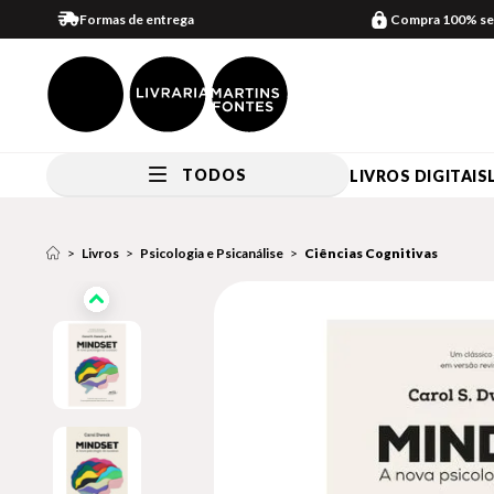
Formas de entrega
Compra 100% se
TODOS
LIVROS DIGITAIS
Livros
Psicologia e Psicanálise
Ciências Cognitivas