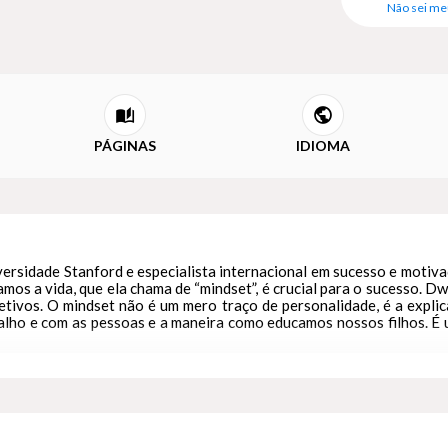
Não sei me
PÁGINAS
IDIOMA
iversidade Stanford e especialista internacional em sucesso e motiv
mos a vida, que ela chama de “mindset”, é crucial para o sucesso. D
tivos. O mindset não é um mero traço de personalidade, é a explic
alho e com as pessoas e a maneira como educamos nossos filhos. É 