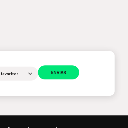
ENVIAR
 favoritos