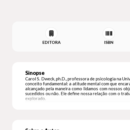
EDITORA
ISBN
Sinopse
Carol S. Dweck, ph.D., professora de psicologia na Un
conceito fundamental: a atitude mental com que encara
alcançado pela maneira como lidamos com nossos obje
sucedidos ou não. Ele define nossa relação com o trab
explorado.