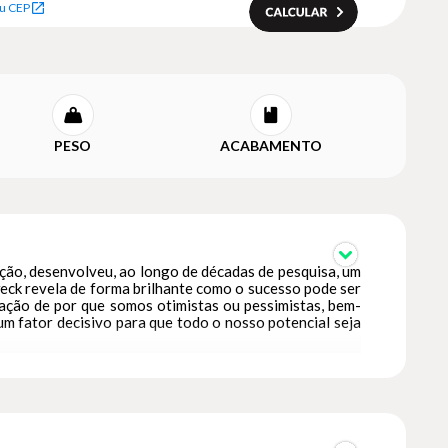
u CEP
PESO
ACABAMENTO
ação, desenvolveu, ao longo de décadas de pesquisa, um
weck revela de forma brilhante como o sucesso pode ser
ação de por que somos otimistas ou pessimistas, bem-
um fator decisivo para que todo o nosso potencial seja