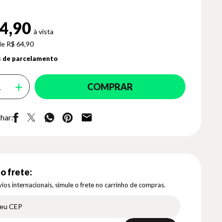
4,90
de R$ 64,90
 de parcelamento
COMPRAR
har:
o frete:
ios internacionais, simule o frete no carrinho de compras.