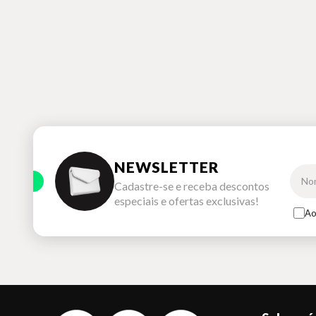
NEWSLETTER
Cadastre-se e receba descontos
especiais e ofertas exclusivas!
Ao