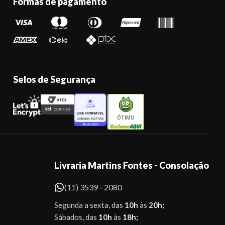
Formas de pagamento
Selos de Segurança
ÓTIMO
Livraria Martins Fontes - Consolação
(11) 3539 - 2080
Segunda a sexta, das
10h
às
20h;
Sábados, das
10h
às
18h;