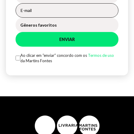
Gêneros favoritos
ENVIAR
Ao clicar em “enviar” concordo com os
Termos de uso
da Martins Fontes