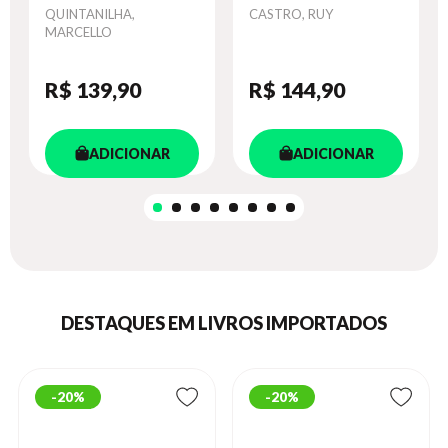
Autor
QUINTANILHA,
Autor
CASTRO, RUY
MARCELLO
R$ 139
,90
R$ 144
,90
ADICIONAR
ADICIONAR
DESTAQUES EM LIVROS IMPORTADOS
20%
20%