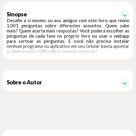
Sinopse
Desafie a si mesmo ou aos amigos com este livro que reúne
1.001 perguntas sobre diferentes assuntos. Quem sabe
mais? Quem acerta mais respostas? Você poderá escolher as
perguntas de cada fase no próprio livro ou usar o webapp
para sortear as perguntas. E você não precisa instalar
nenhum programa ou aplicativo em seu celular, basta apontar
a câmera para o QR code e começar a pensar!
Sobre o Autor