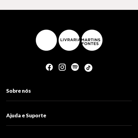
Sobre nós
Ajuda e Suporte