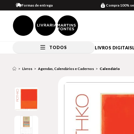
Formas de entrega
Compra 100% se
TODOS
LIVROS DIGITAIS
Livros
Agendas, Calendários e Cadernos
Calendário