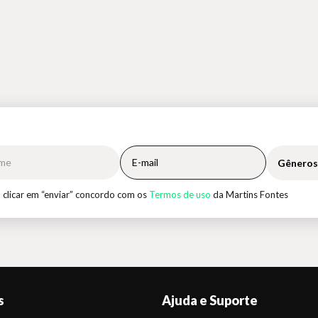
Gêneros
 clicar em “enviar” concordo com os
Termos de uso
da Martins Fontes
s
Ajuda e Suporte