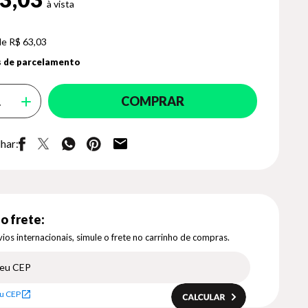
de R$ 63,03
 de parcelamento
COMPRAR
har:
o frete:
ios internacionais, simule o frete no carrinho de compras.
u CEP