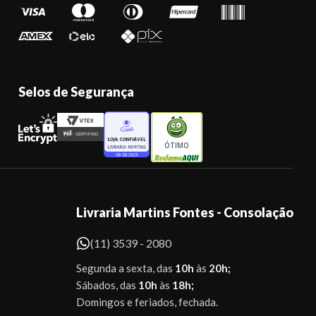
Selos de Segurança
ÓTIMO
Livraria Martins Fontes - Consolação
(11) 3539 - 2080
Segunda a sexta, das
10h
às
20h;
Sábados, das
10h
às
18h;
Domingos e feriados, fechada.