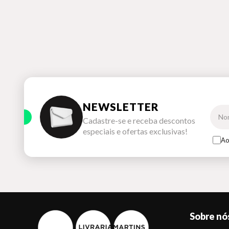
NEWSLETTER
Cadastre-se e receba descontos
especiais e ofertas exclusivas!
Ao
Sobre nó