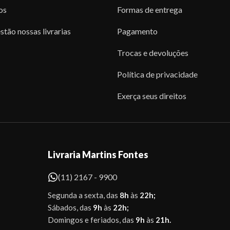
os
Formas de entrega
stão nossas livrarias
Pagamento
Trocas e devoluções
Política de privacidade
Exerça seus direitos
Livraria Martins Fontes
(11) 2167 - 9900
Segunda a sexta, das
8h
às
22h;
Sábados, das
9h
às
22h;
Domingos e feriados, das
9h
às
21h.