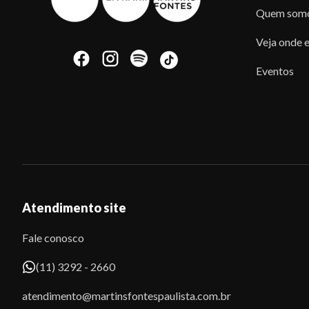
Quem som
Veja onde e
Eventos
Atendimento site
Fale conosco
(11) 3292 - 2660
atendimento@martinsfontespaulista.com.br