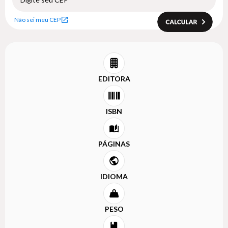
Não sei meu CEP
EDITORA
ISBN
PÁGINAS
IDIOMA
PESO