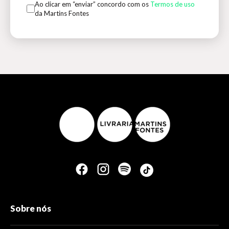
Ao clicar em “enviar” concordo com os
Termos de uso
da Martins Fontes
Sobre nós