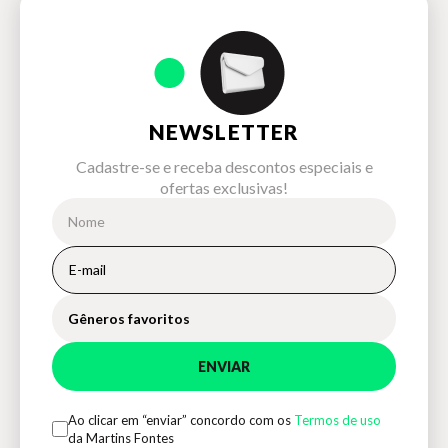
Ilustração do livro Bonifácio, o porquinho de Marilia Pirillo
NEWSLETTER
Cadastre-se e receba descontos especiais e
ofertas exclusivas!
Gêneros favoritos
ENVIAR
Ao clicar em “enviar” concordo com os
Termos de uso
da Martins Fontes