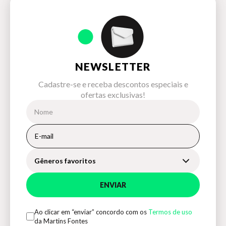
Ilustração do livro Bonifácio, o porquinho de Marilia Pirillo
NEWSLETTER
Cadastre-se e receba descontos especiais e
ofertas exclusivas!
Gêneros favoritos
ENVIAR
Ao clicar em “enviar” concordo com os
Termos de uso
da Martins Fontes