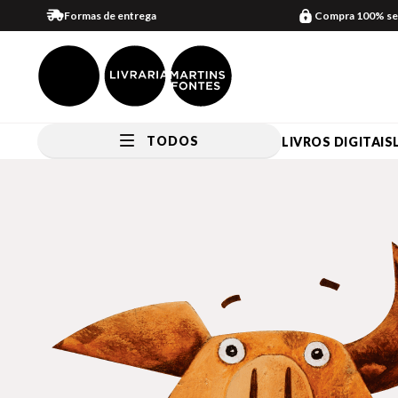
Formas de entrega
Compra 100% se
TODOS
LIVROS DIGITAIS