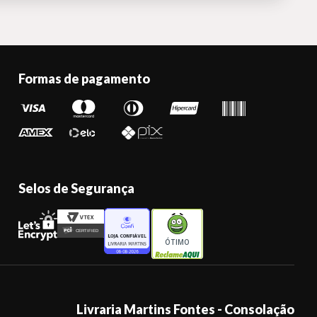
Formas de pagamento
Selos de Segurança
ÓTIMO
Livraria Martins Fontes - Consolação