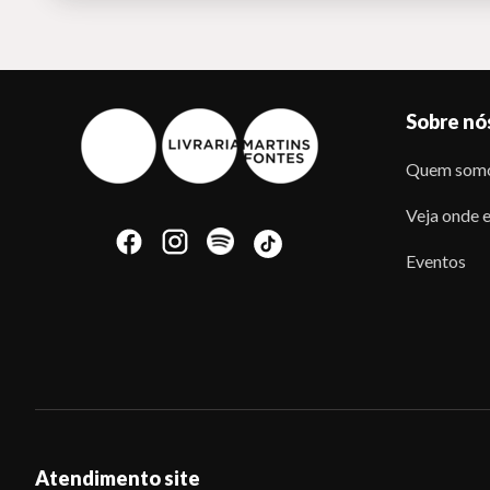
Sobre nó
Quem som
Veja onde e
Eventos
Atendimento site