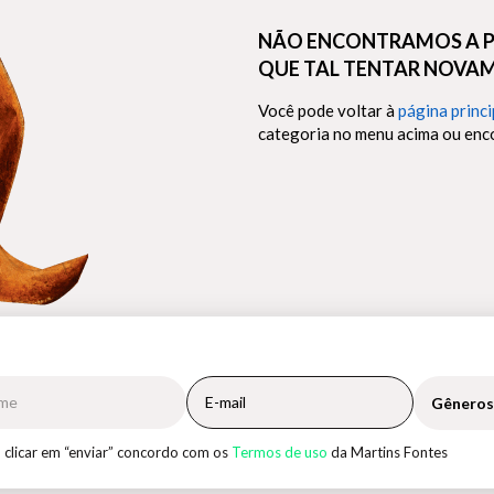
NÃO ENCONTRAMOS A P
QUE TAL TENTAR NOVA
Você pode voltar à
página princi
categoria no menu acima ou enco
Gêneros
 clicar em “enviar” concordo com os
Termos de uso
da Martins Fontes