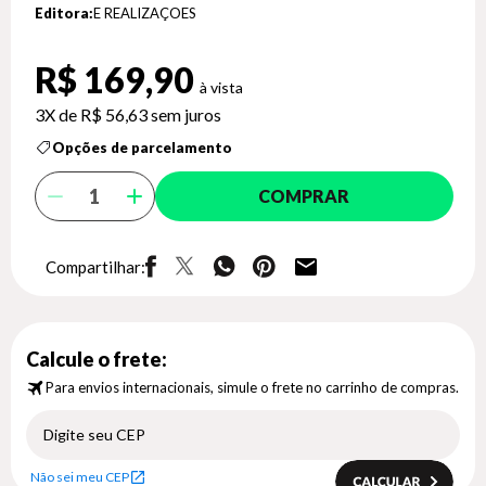
Editora:
E REALIZAÇOES
R$ 169,90
3X de
R$ 56,63
sem juros
Opções de parcelamento
COMPRAR
Compartilhar:
Calcule o frete:
Para envios internacionais, simule o frete no carrinho de compras.
Não sei meu CEP