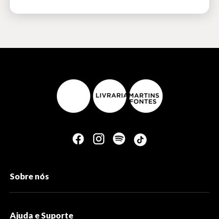
Sobre nós
Ajuda e Suporte