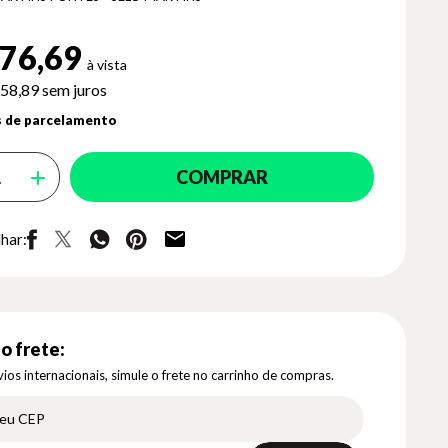
76,69
58,89
sem juros
 de parcelamento
COMPRAR
har:
o frete:
ios internacionais, simule o frete no carrinho de compras.