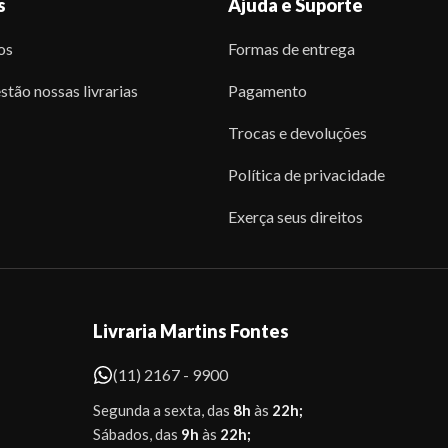
s
Ajuda e Suporte
os
Formas de entrega
stão nossas livrarias
Pagamento
Trocas e devoluções
Política de privacidade
Exerça seus direitos
Livraria Martins Fontes
(11) 2167 - 9900
Segunda a sexta, das
8h
às
22h;
Sábados, das
9h
às
22h;