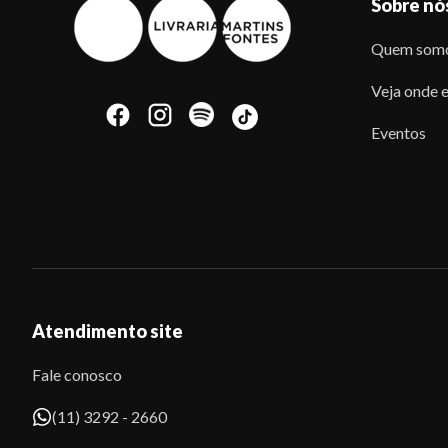
Sobre nó
Quem som
Veja onde e
Eventos
Atendimento site
Fale conosco
(11) 3292 - 2660