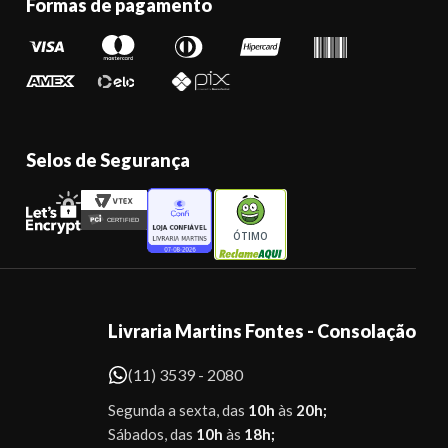
Formas de pagamento
Selos de Segurança
ÓTIMO
Livraria Martins Fontes - Consolação
(11) 3539 - 2080
Segunda a sexta, das
10h
às
20h;
Sábados, das
10h
às
18h;