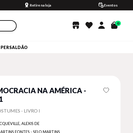
Retire na loja
Eventos
0
UPERSALDÃO
MOCRACIA NA AMÉRICA -
1
OSTUMES - LIVRO I
QUEVILLE, ALEXIS DE
ARTINS FONTES - SELO MARTINS