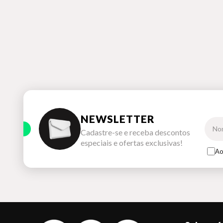
NEWSLETTER
Cadastre-se e receba descontos
especiais e ofertas exclusivas!
Ao