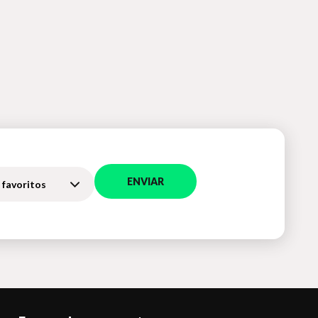
ENVIAR
 favoritos