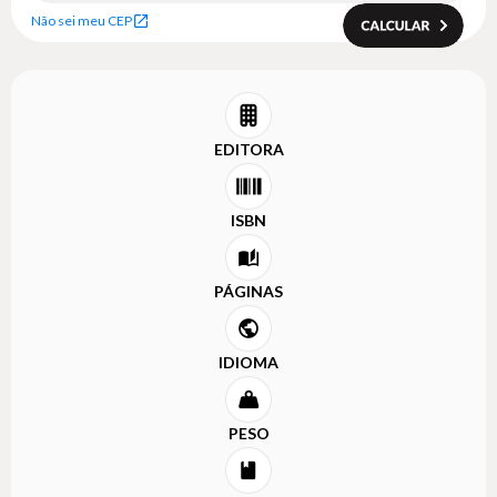
Não sei meu CEP
EDITORA
ISBN
PÁGINAS
IDIOMA
PESO