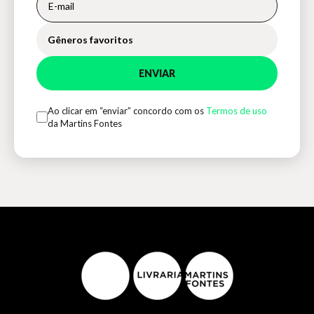
Gêneros favoritos
ENVIAR
Ao clicar em “enviar” concordo com os
Termos de uso
da Martins Fontes