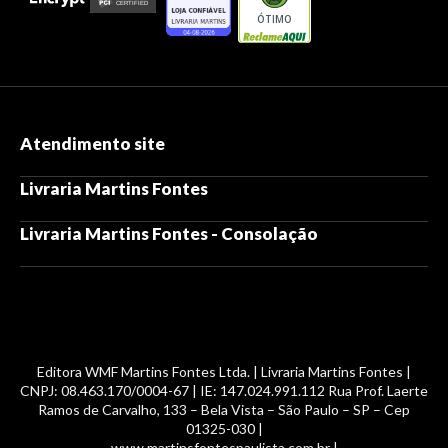
ÓTIMO
Atendimento site
Livraria Martins Fontes
Livraria Martins Fontes - Consolação
Editora WMF Martins Fontes Ltda. | Livraria Martins Fontes |
CNPJ: 08.463.170/0004-67 | IE: 147.024.991.112 Rua Prof. Laerte
Ramos de Carvalho, 133 – Bela Vista – São Paulo – SP – Cep
01325-030 |
www.martinsfontespaulista.com.br |