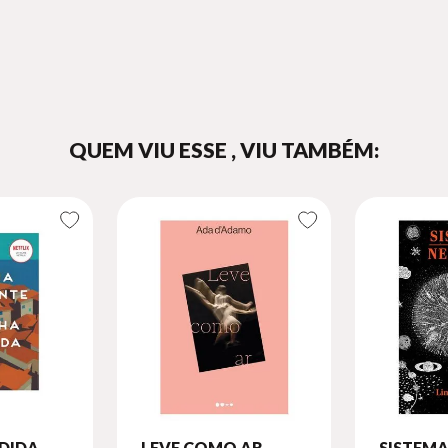
QUEM VIU ESSE , VIU TAMBÉM:
RDIDA
LEVE COMO AR -
SISTEM