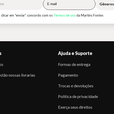
Gêneros
 clicar em “enviar” concordo com os
Termos de uso
da Martins Fontes
s
Ajuda e Suporte
os
Formas de entrega
stão nossas livrarias
Pagamento
Trocas e devoluções
Política de privacidade
Exerça seus direitos