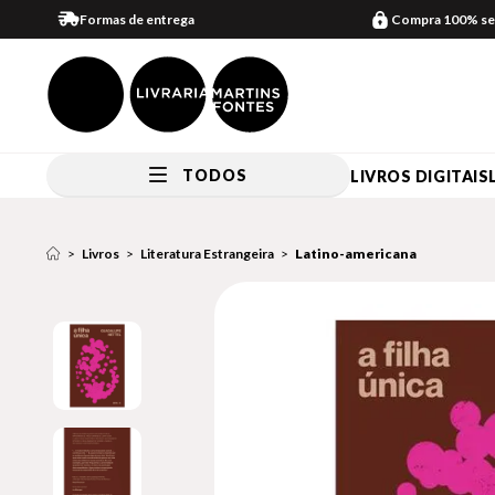
Formas de entrega
Compra 100% se
TODOS
LIVROS DIGITAIS
Livros
Literatura Estrangeira
Latino-americana