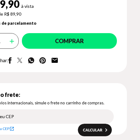
9,90
de R$ 89,90
 de parcelamento
COMPRAR
har:
o frete:
ios internacionais, simule o frete no carrinho de compras.
u CEP