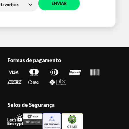
ENVIAR
 favoritos
Formas de pagamento
Selos de Segurança
ÓTIMO