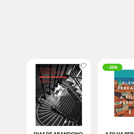
20%
DIAS DE ABANDONO
A FILHA PE