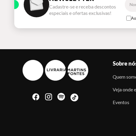
Cadastre-se e receba descontos
especiais e ofertas exclusivas!
Ao
Sobre nó
Quem som
Veja onde e
Eventos