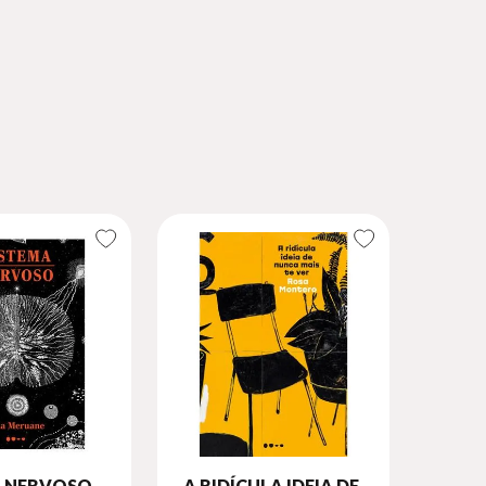
A NERVOSO
A RIDÍCULA IDEIA DE