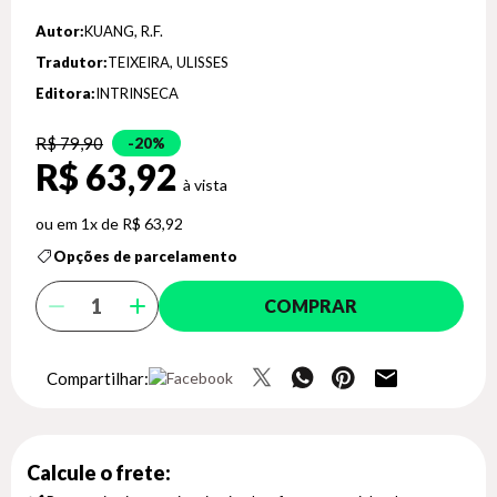
Autor:
KUANG, R.F.
Tradutor:
TEIXEIRA, ULISSES
Editora:
INTRINSECA
R$ 79,90
20%
R$ 63,92
1x de R$ 63,92
Opções de parcelamento
COMPRAR
Compartilhar:
Calcule o frete: