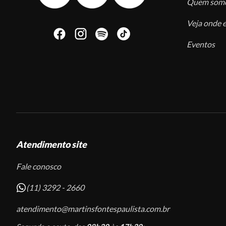
Quem som
Veja onde e
Eventos
Atendimento site
Fale conosco
(11) 3292 - 2660
atendimento@martinsfontespaulista.com.br