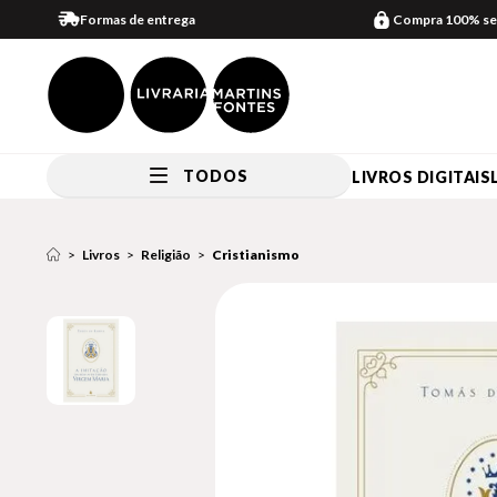
Formas de entrega
Compra 100% se
TODOS
LIVROS DIGITAIS
Livros
Religião
Cristianismo