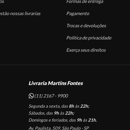
os
Formas de entrega
stão nossas livrarias
Pagamento
Trocas e devoluções
Política de privacidade
Exerça seus direitos
Livraria Martins Fontes
(11) 2167 - 9900
Segunda a sexta, das
8h
às
22h;
Sábados, das
9h
às
22h;
Domingos e feriados, das
9h
às
21h.
Av. Paulista, 509. São Paulo - SP