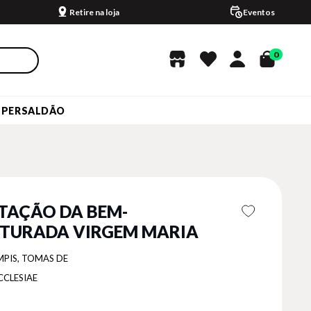
Retire na loja
Eventos
0
UPERSALDÃO
ITAÇÃO DA BEM-
TURADA VIRGEM MARIA
MPIS, TOMAS DE
CCLESIAE