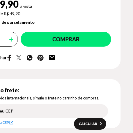
9,90
de R$ 49,90
 de parcelamento
COMPRAR
har:
o frete:
ios internacionais, simule o frete no carrinho de compras.
u CEP