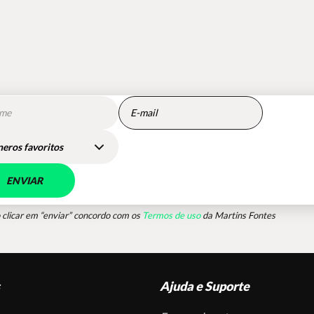
eros favoritos
ENVIAR
 clicar em “enviar” concordo com os
Termos de uso
da Martins Fontes
s
Ajuda e Suporte