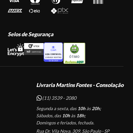
Selos de Segurança
ÓTIMO
Livraria Martins Fontes - Consolação
(11) 3539 - 2080
Segunda a sexta, das
10h
às
20h;
Sábados, das
10h
às
18h;
Domingos e feriados, fechada.
Rua Dr. Vila Nova, 309. São Paulo - SP