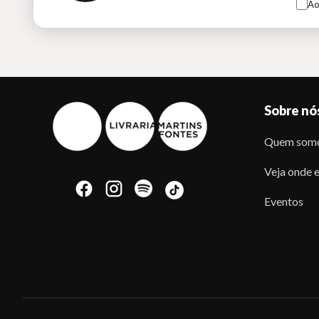
Ao
Sobre nó
Quem som
Veja onde e
Eventos