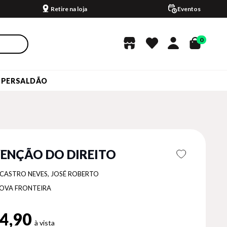
Retire na loja
Eventos
0
UPERSALDÃO
VENÇÃO DO DIREITO
 CASTRO NEVES, JOSÉ ROBERTO
OVA FRONTEIRA
4,90