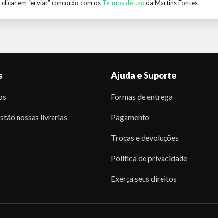
 clicar em “enviar” concordo com os
Termos de uso
da Martins Fontes
s
Ajuda e Suporte
os
Formas de entrega
stão nossas livrarias
Pagamento
Trocas e devoluções
Política de privacidade
Exerça seus direitos