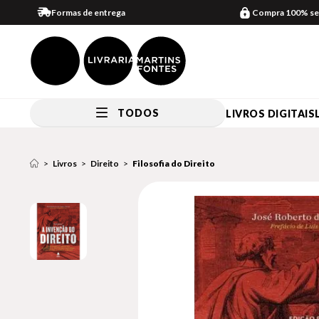
Formas de entrega
Compra 100% se
TODOS
LIVROS DIGITAIS
Livros
Direito
Filosofia do Direito