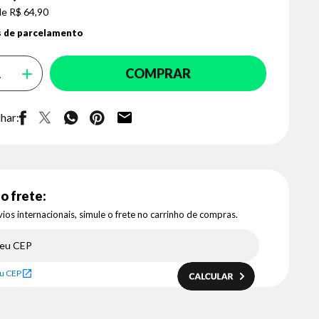
de R$ 64,90
 de parcelamento
COMPRAR
har:
o frete:
ios internacionais, simule o frete no carrinho de compras.
u CEP