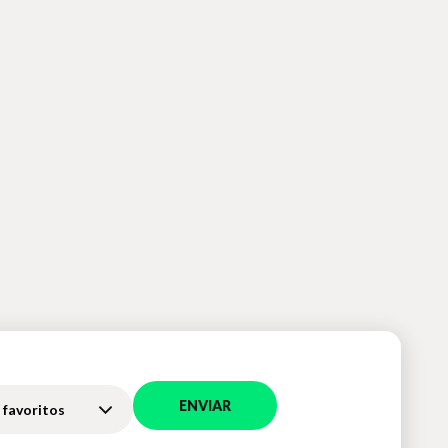
ENVIAR
 favoritos