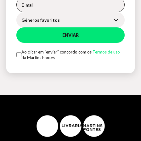
Gêneros favoritos
ENVIAR
Ao clicar em “enviar” concordo com os
Termos de uso
da Martins Fontes