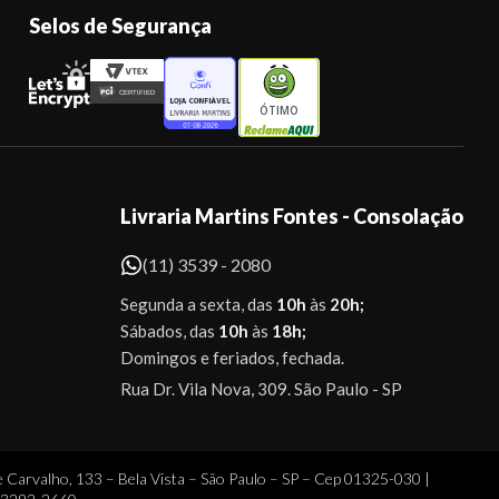
Selos de Segurança
ÓTIMO
Livraria Martins Fontes - Consolação
(11) 3539 - 2080
Segunda a sexta, das
10h
às
20h;
Sábados, das
10h
às
18h;
Domingos e feriados, fechada.
Rua Dr. Vila Nova, 309. São Paulo - SP
 Carvalho, 133 – Bela Vista – São Paulo – SP – Cep 01325-030 |