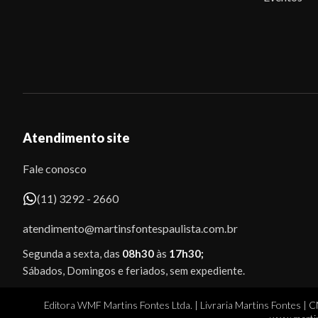
Atendimento site
Fale conosco
(11) 3292 - 2660
atendimento@martinsfontespaulista.com.br
Segunda a sexta, das
08h30
às
17h30;
Sábados, Domingos e feriados, sem expediente.
Editora WMF Martins Fontes Ltda. | Livraria Martins Fontes | 