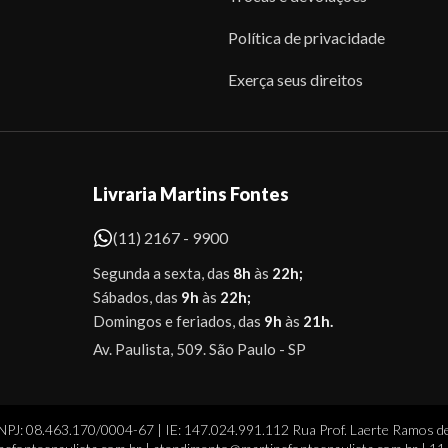
Política de privacidade
Exerça seus direitos
Livraria Martins Fontes
(11) 2167 - 9900
Segunda a sexta, das
8h
às
22h;
Sábados, das
9h
às
22h;
Domingos e feriados, das
9h
às
21h.
Av. Paulista, 509. São Paulo - SP
CNPJ: 08.463.170/0004-67 | IE: 147.024.991.112 Rua Prof. Laerte Ramos de