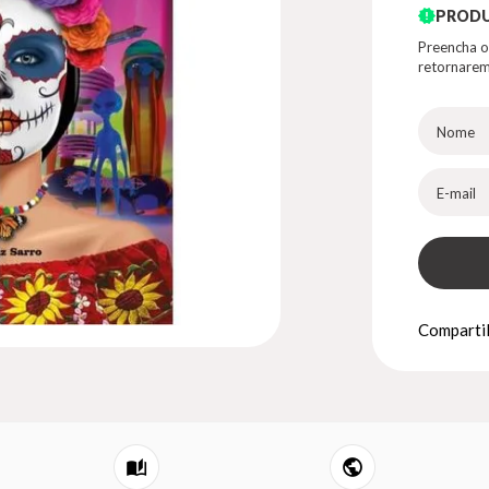
PRODU
Preencha o
retornarem
Compartil