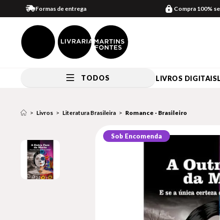
Formas de entrega
Compra 100% se
TODOS
LIVROS DIGITAIS
Livros
Literatura Brasileira
Romance - Brasileiro
Sob Encomenda