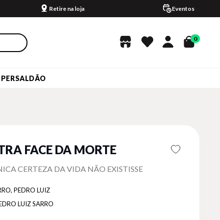
Retire na loja
Eventos
0
UPERSALDÃO
TRA FACE DA MORTE
ÙNICA CERTEZA DA VIDA NÃO EXISTISSE
RRO, PEDRO LUIZ
EDRO LUIZ SARRO