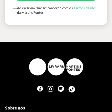
Ao clicar em “enviar” concordo com os
Termos de uso
da Martins Fontes
Sobre nós