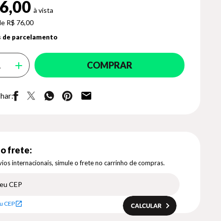
6,00
de R$ 76,00
 de parcelamento
COMPRAR
har:
o frete:
ios internacionais, simule o frete no carrinho de compras.
u CEP