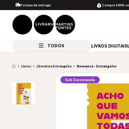
Formas de entrega
Compra 100% se
TODOS
LIVROS DIGITAIS
Livros
Literatura Estrangeira
Romance - Estrangeiro
Sob Encomenda