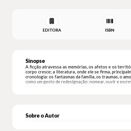
EDITORA
ISBN
Sinopse
A ficção atravessa as memórias, os afetos e os territ
corpo cresce; a literatura, onde ele se firma, princ
cronologia: os fantasmas da família, os traumas, o amo
como um gesto de redesignação: nomear, ouvir e escrev
Sobre o Autor