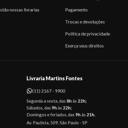
stão nossas livrarias
Pagamento
Trocas e devoluções
Política de privacidade
Exerça seus direitos
Livraria Martins Fontes
(11) 2167 - 9900
Segunda a sexta, das
8h
às
22h;
Sábados, das
9h
às
22h;
Domingos e feriados, das
9h
às
21h.
Av. Paulista, 509. São Paulo - SP