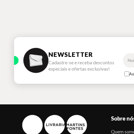
NEWSLETTER
Cadastre-se e receba descontos
especiais e ofertas exclusivas!
Ao
Sobre nó
Quem som