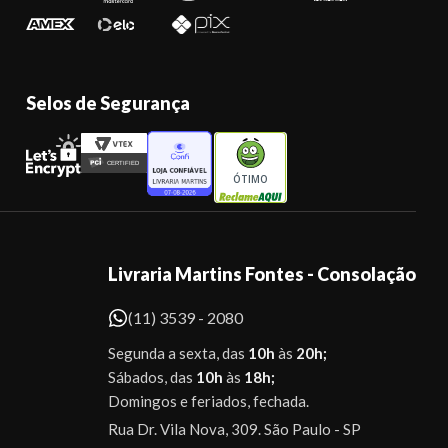
Selos de Segurança
ÓTIMO
Livraria Martins Fontes - Consolação
(11) 3539 - 2080
Segunda a sexta, das
10h
às
20h;
Sábados, das
10h
às
18h;
Domingos e feriados, fechada.
Rua Dr. Vila Nova, 309. São Paulo - SP