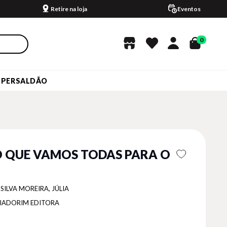
Retire na loja
Eventos
0
UPERSALDÃO
 QUE VAMOS TODAS PARA O
SILVA MOREIRA, JÚLIA
IADORIM EDITORA