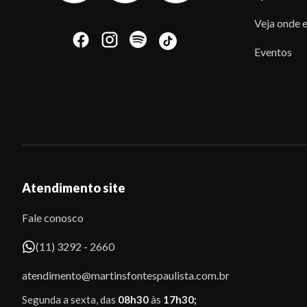
Veja onde e
Eventos
Atendimento site
Fale conosco
(11) 3292 - 2660
atendimento@martinsfontespaulista.com.br
Segunda a sexta, das
08h30
às
17h30;