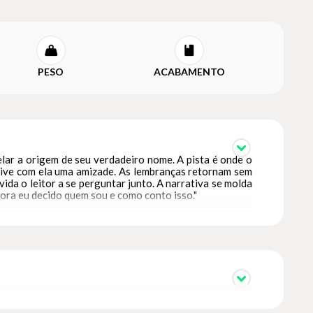
PESO
ACABAMENTO
elar a origem de seu verdadeiro nome. A pista é onde o
 vive com ela uma amizade. As lembranças retornam sem
ida o leitor a se perguntar junto. A narrativa se molda
gora eu decido quem sou e como conto isso."