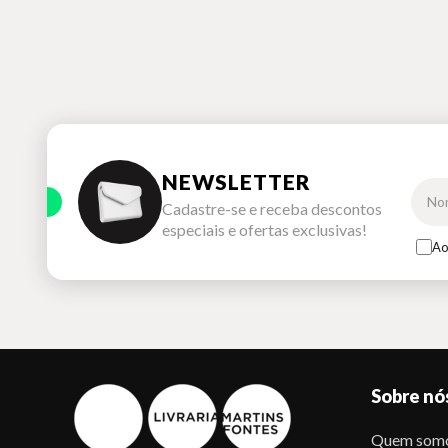
NEWSLETTER
Cadastre-se e receba descontos
especiais e ofertas exclusivas!
Ao
Sobre nó
Quem som