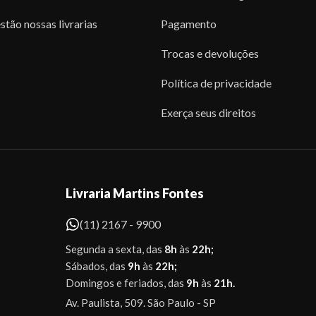
stão nossas livrarias
Pagamento
Trocas e devoluções
Política de privacidade
Exerça seus direitos
Livraria Martins Fontes
(11) 2167 - 9900
Segunda a sexta, das
8h
às
22h;
Sábados, das
9h
às
22h;
Domingos e feriados, das
9h
às
21h.
Av. Paulista, 509. São Paulo - SP