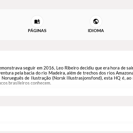
PÁGINAS
IDIOMA
demonstrava seguir em 2016, Leo Ribeiro decidiu que era hora de sa
ventura pela bacia do rio Madeira, além de trechos dos rios Amazona
o Norueguês de Ilustração (Norsk Illustrasjonsfond), esta HQ é, 
ucos brasileiros conhecem.