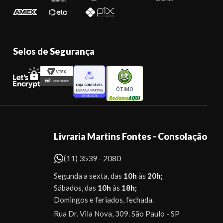
Selos de Segurança
ÓTIMO
Livraria Martins Fontes - Consolação
(11) 3539 - 2080
Segunda a sexta, das
10h
às
20h;
Sábados, das
10h
às
18h;
Domingos e feriados, fechada.
Rua Dr. Vila Nova, 309. São Paulo - SP