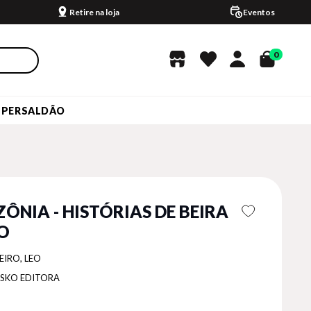
Retire na loja
Eventos
0
UPERSALDÃO
ÔNIA - HISTÓRIAS DE BEIRA
IO
EIRO, LEO
ISKO EDITORA