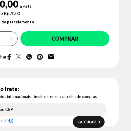
0,00
de R$ 70,00
 de parcelamento
COMPRAR
har:
o frete:
ios internacionais, simule o frete no carrinho de compras.
u CEP