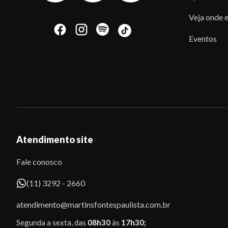
Veja onde e
Eventos
Atendimento site
Fale conosco
(11) 3292 - 2660
atendimento@martinsfontespaulista.com.br
Segunda a sexta, das
08h30
às
17h30;