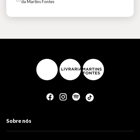
da Martins Fontes
Sobre nós