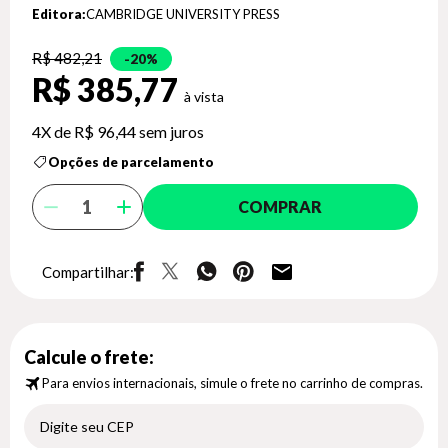
Editora:
CAMBRIDGE UNIVERSITY PRESS
R$ 482,21
20%
R$ 385,77
4X de
R$ 96,44
sem juros
Opções de parcelamento
COMPRAR
Compartilhar:
Calcule o frete:
Para envios internacionais, simule o frete no carrinho de compras.