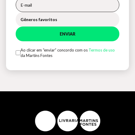
Gêneros favoritos
ENVIAR
Ao clicar em “enviar” concordo com os
Termos de uso
da Martins Fontes