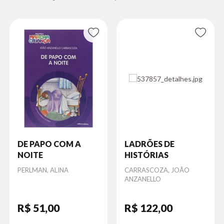
DE PAPO COM A
LADRÕES DE
NOITE
HISTÓRIAS
Autor
PERLMAN, ALINA
Autor
CARRASCOZA, JOÃO
ANZANELLO
R$ 51
,00
R$ 122
,00