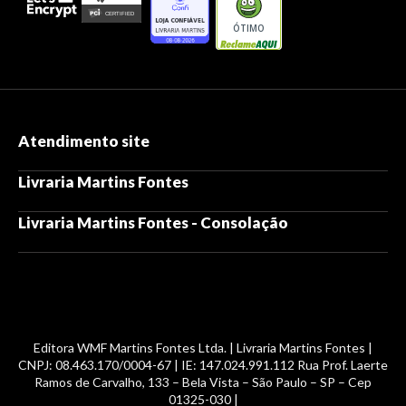
ÓTIMO
Atendimento site
Livraria Martins Fontes
Livraria Martins Fontes - Consolação
Editora WMF Martins Fontes Ltda. | Livraria Martins Fontes |
CNPJ: 08.463.170/0004-67 | IE: 147.024.991.112 Rua Prof. Laerte
Ramos de Carvalho, 133 – Bela Vista – São Paulo – SP – Cep
01325-030 |