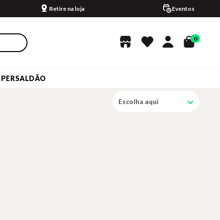
Retire na loja
Eventos
0
UPERSALDÃO
Escolha aqui