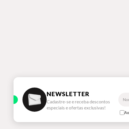
NEWSLETTER
Cadastre-se e receba descontos
especiais e ofertas exclusivas!
Ao