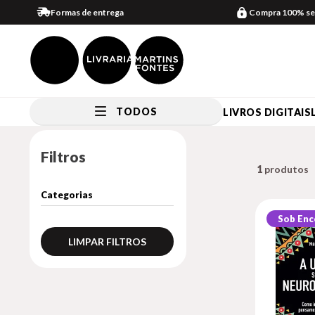
Formas de entrega
Compra 100% se
TODOS
LIVROS DIGITAIS
Filtros
1
Sob En
LIMPAR FILTROS