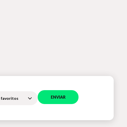
ENVIAR
 favoritos