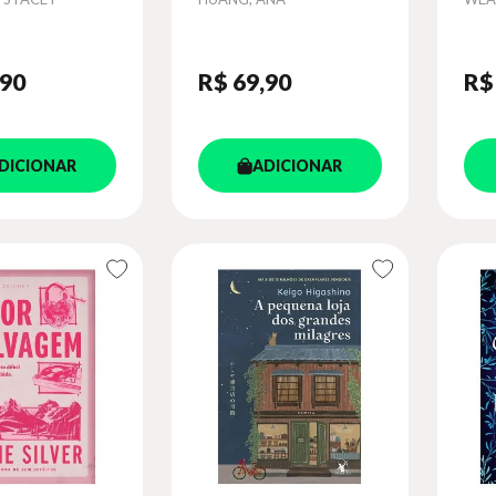
VOL. 2
CO
,90
R$ 69
,90
R$
DICIONAR
ADICIONAR