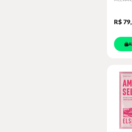
R$ 79
A