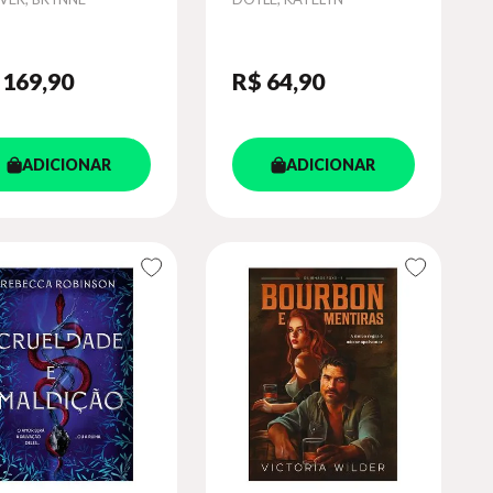
MPLETA
 169
,90
R$ 64
,90
ADICIONAR
ADICIONAR