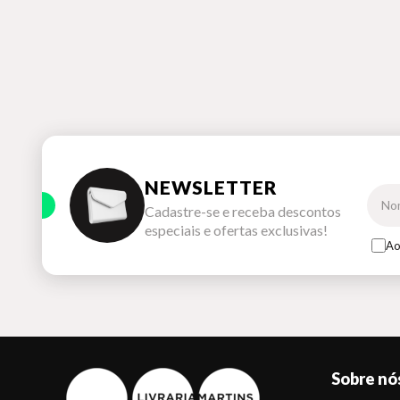
NEWSLETTER
Cadastre-se e receba descontos
especiais e ofertas exclusivas!
Ao
Sobre nó