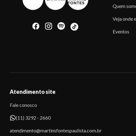
Quem som
Veja onde e
Eventos
Atendimento site
Fale conosco
(11) 3292 - 2660
atendimento@martinsfontespaulista.com.br