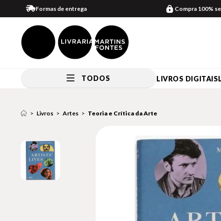
Formas de entrega
Compra 100% se
TODOS
LIVROS DIGITAIS
Livros
Artes
Teoria e Crítica da Arte