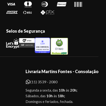
Selos de Segurança
ÓTIMO
Livraria Martins Fontes - Consolação
(11) 3539 - 2080
Segunda a sexta, das
10h
às
20h;
Sábados, das
10h
às
18h;
Domingos e feriados, fechada.