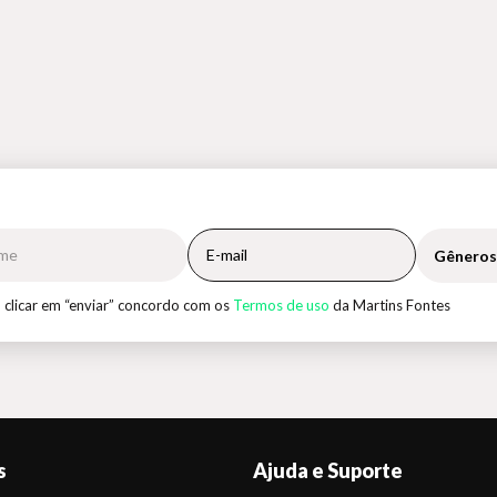
Gêneros
 clicar em “enviar” concordo com os
Termos de uso
da Martins Fontes
s
Ajuda e Suporte