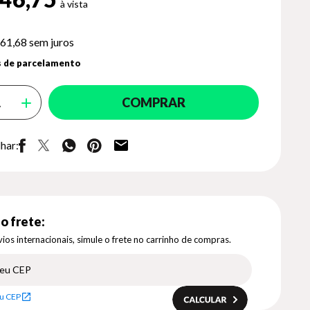
61,68
sem juros
 de parcelamento
COMPRAR
har:
o frete:
ios internacionais, simule o frete no carrinho de compras.
u CEP