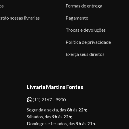
os
Formas de entrega
stão nossas livrarias
Pagamento
Trocas e devoluções
Política de privacidade
Exerça seus direitos
Livraria Martins Fontes
(11) 2167 - 9900
Segunda a sexta, das
8h
às
22h;
Sábados, das
9h
às
22h;
Domingos e feriados, das
9h
às
21h.