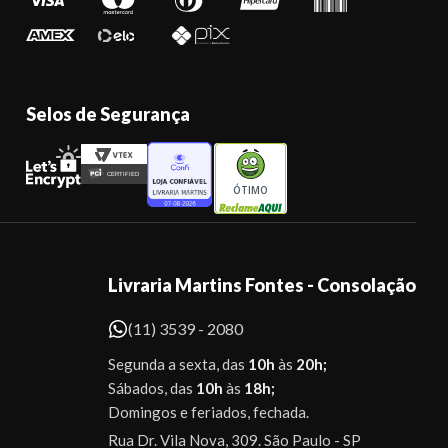
Selos de Segurança
ÓTIMO
Livraria Martins Fontes - Consolação
(11) 3539 - 2080
Segunda a sexta, das
10h
às
20h;
Sábados, das
10h
às
18h;
Domingos e feriados, fechada.
Rua Dr. Vila Nova, 309. São Paulo - SP