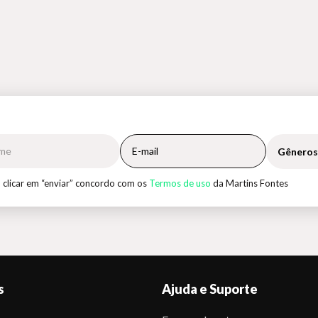
Gêneros
 clicar em “enviar” concordo com os
Termos de uso
da Martins Fontes
s
Ajuda e Suporte