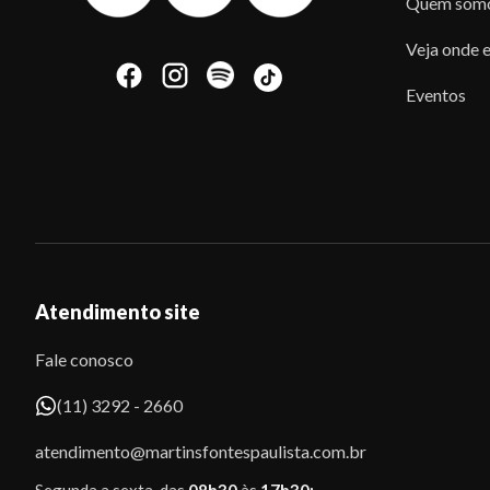
Quem som
Veja onde e
Eventos
Atendimento site
Fale conosco
(11) 3292 - 2660
atendimento@martinsfontespaulista.com.br