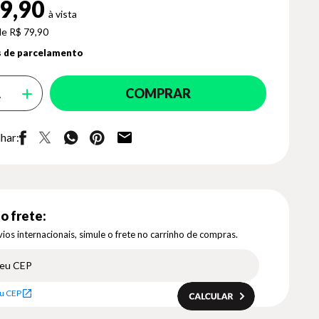
9,90
de R$ 79,90
 de parcelamento
COMPRAR
har:
o frete:
ios internacionais, simule o frete no carrinho de compras.
u CEP