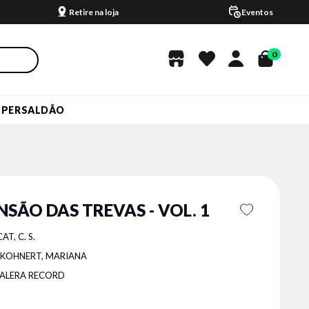
Retire na loja
Eventos
0
UPERSALDÃO
NSÃO DAS TREVAS - VOL. 1
AT, C. S.
KOHNERT, MARIANA
ALERA RECORD