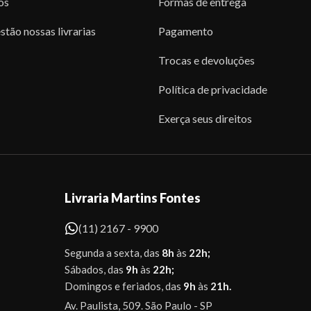
os
Formas de entrega
stão nossas livrarias
Pagamento
Trocas e devoluções
Política de privacidade
Exerça seus direitos
Livraria Martins Fontes
(11) 2167 - 9900
Segunda a sexta, das
8h
às
22h;
Sábados, das
9h
às
22h;
Domingos e feriados, das
9h
às
21h.
Av. Paulista, 509. São Paulo - SP