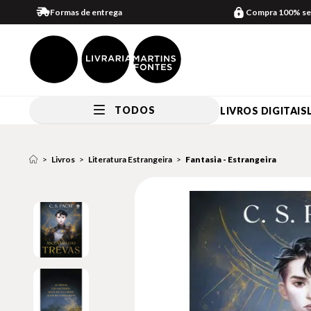
Formas de entrega
Compra 100% se
TODOS
LIVROS DIGITAIS
Livros
Literatura Estrangeira
Fantasia - Estrangeira