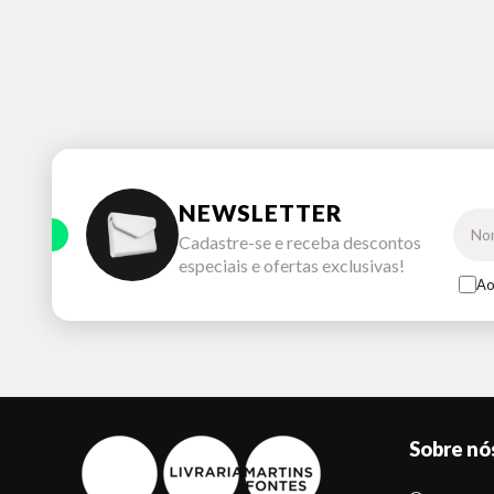
NEWSLETTER
Cadastre-se e receba descontos
especiais e ofertas exclusivas!
Ao
Sobre nó