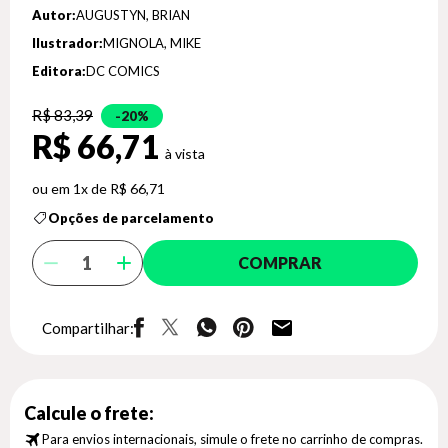
Autor:
AUGUSTYN, BRIAN
Ilustrador:
MIGNOLA, MIKE
Editora:
DC COMICS
R$ 83,39
20%
R$ 66,71
1x de R$ 66,71
Opções de parcelamento
COMPRAR
Compartilhar:
Calcule o frete:
Para envios internacionais, simule o frete no carrinho de compras.