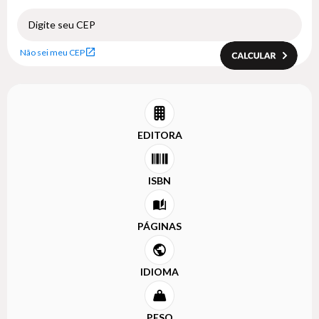
Não sei meu CEP
EDITORA
ISBN
PÁGINAS
IDIOMA
PESO