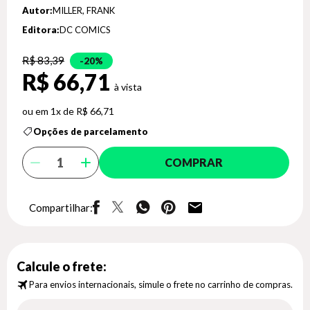
Autor:
MILLER, FRANK
Editora:
DC COMICS
R$ 83,39
20%
R$ 66,71
1x de R$ 66,71
Opções de parcelamento
COMPRAR
Compartilhar:
Calcule o frete:
Para envios internacionais, simule o frete no carrinho de compras.