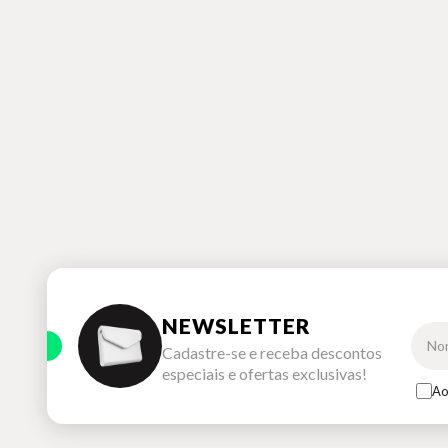
NEWSLETTER
Cadastre-se e receba descontos
especiais e ofertas exclusivas!
Ao