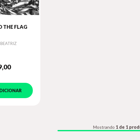
 THE FLAG
 BEATRIZ
9
,00
DICIONAR
Mostrando
1 de 1 pro