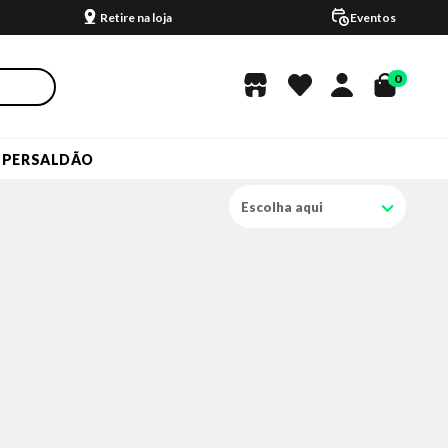
Retire na loja
Eventos
0
UPERSALDÃO
Escolha aqui