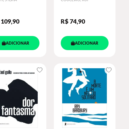
 109
,90
R$ 74
,90
ADICIONAR
ADICIONAR