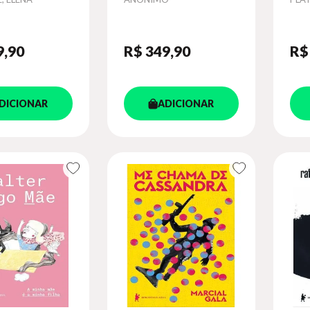
9
,90
R$ 349
,90
R$
DICIONAR
ADICIONAR