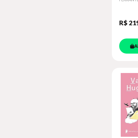
R$ 21
A